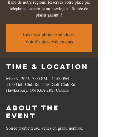
Band de notre régions. Réservez votre place par
téléphone, evenbrite ou leswing.ca. Soirée de
plaisir garanti !
Les inscriptions sont closes
Voir d'autres événements
Time & Location
Mar 07, 2026, 7:00 PM – 11:00 PM
1150 Golf Club Rd, 1150 Golf Club Rd,
Hawkesbury, ON K6A 2R2, Canada
About the
event
Soirée prometteuse, venez en grand nombre.