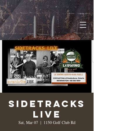
Sidetracks
Live
Sat, Mar 07
  |  
1150 Golf Club Rd